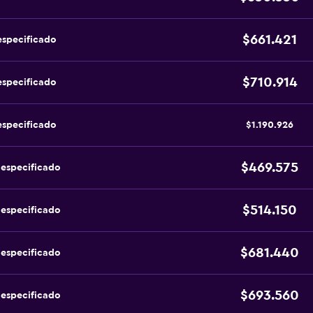
$661.421
especificado
$710.914
especificado
especificado
$1.190.926
$469.575
 especificado
$514.150
 especificado
$681.440
 especificado
$693.560
 especificado