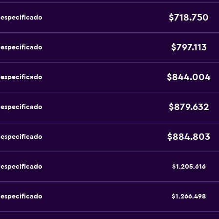
$718.750
 especificado
$797.113
 especificado
$844.004
 especificado
$879.632
 especificado
$884.803
 especificado
 especificado
$1.205.616
 especificado
$1.266.498