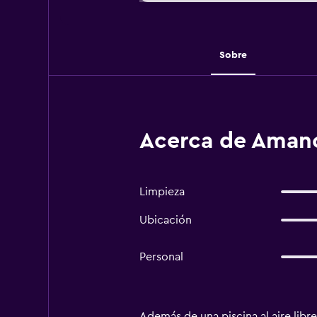
Sobre
Acerca de Amano
Limpieza
Ubicación
Personal
Además de una piscina al aire libr