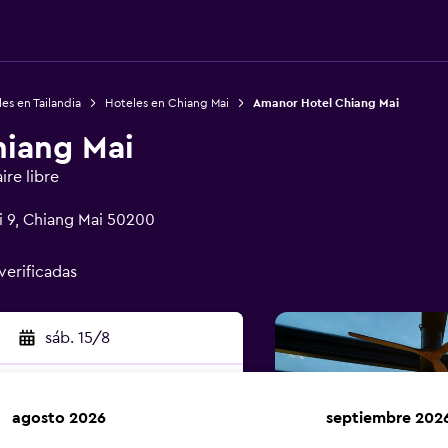
es en Tailandia
Hoteles en Chiang Mai
Amanor Hotel Chiang Mai
iang Mai
ire libre
 9, Chiang Mai 50200
verificadas
sáb. 15/8
agosto 2026
septiembre 202