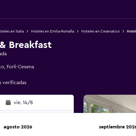
teles en Italia
Hoteles en Emilia-Romaña
Hoteles en Cesenatico
Hotel
& Breakfast
ada
co, Forlì-Cesena
s verificadas
vie. 14/8
agosto 2026
septiembre 202