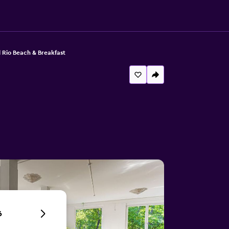
 Rio Beach & Breakfast
6