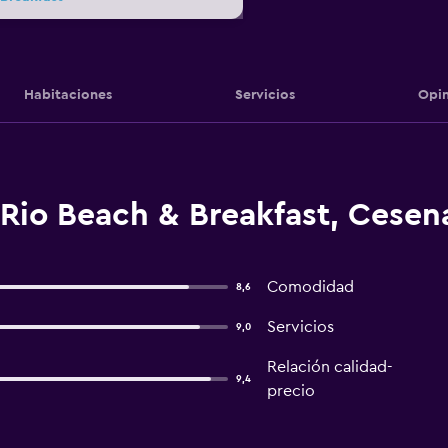
Habitaciones
Servicios
Opin
Rio Beach & Breakfast, Cesen
Comodidad
8,6
Servicios
9,0
Relación calidad-
9,4
precio