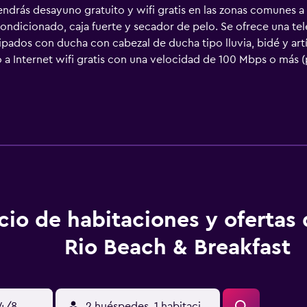
ndrás desayuno gratuito y wifi gratis en las zonas comunes a 
ondicionado, caja fuerte y secador de pelo. Se ofrece una tele
pados con ducha con cabezal de ducha tipo lluvia, bidé y artí
a Internet wifi gratis con una velocidad de 100 Mbps o más (pa
s los días.
cio de habitaciones y ofertas
Rio Beach & Breakfast
14/8
2 huéspedes, 1 habitación