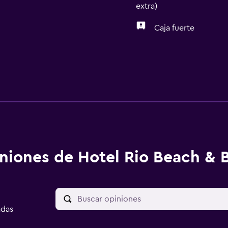
extra)
Caja fuerte
niones de Hotel Rio Beach & B
adas