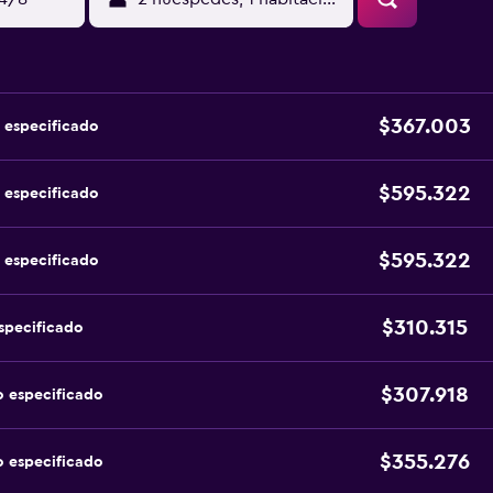
$367.003
 especificado
$595.322
 especificado
$595.322
 especificado
$310.315
specificado
$307.918
o especificado
$355.276
o especificado