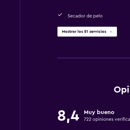
Secador de pelo
Mostrar los 51 servicios
Opi
8,4
Muy bueno
722 opiniones verific