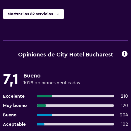
Mostrar los 82 servicios
Opiniones de City Hotel Bucharest
7,1
Bueno
1029 opiniones verificadas
Excelente
210
Muy bueno
120
Bueno
204
Aceptable
102