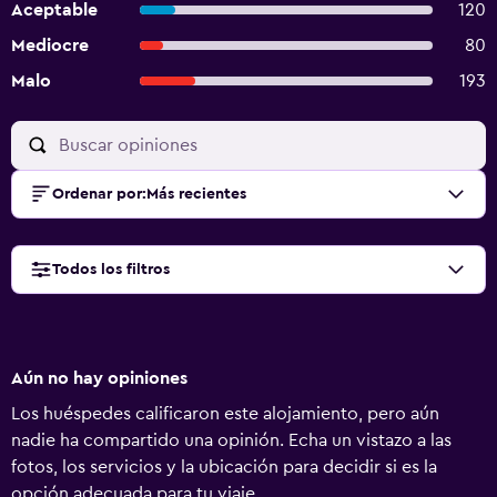
Aceptable
120
Mediocre
80
Malo
193
Ordenar por
:
Más recientes
Todos los filtros
Aún no hay opiniones
Los huéspedes calificaron este alojamiento, pero aún
nadie ha compartido una opinión. Echa un vistazo a las
fotos, los servicios y la ubicación para decidir si es la
opción adecuada para tu viaje.