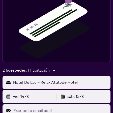
2 huéspedes, 1 habitación
Hotel Du Lac - Relax Attitude Hotel
vie. 14/8
sáb. 15/8