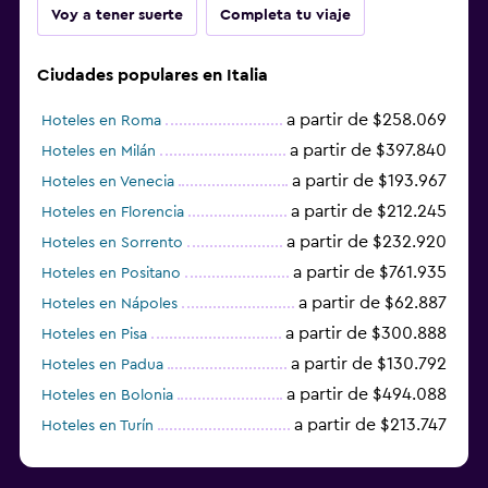
Voy a tener suerte
Completa tu viaje
Ciudades populares en Italia
a partir de $258.069
Hoteles en Roma
a partir de $397.840
Hoteles en Milán
a partir de $193.967
Hoteles en Venecia
a partir de $212.245
Hoteles en Florencia
a partir de $232.920
Hoteles en Sorrento
a partir de $761.935
Hoteles en Positano
a partir de $62.887
Hoteles en Nápoles
a partir de $300.888
Hoteles en Pisa
a partir de $130.792
Hoteles en Padua
a partir de $494.088
Hoteles en Bolonia
a partir de $213.747
Hoteles en Turín
Hoteles en La Spezia