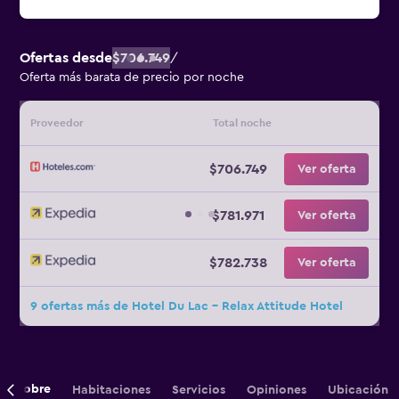
Ofertas desde
$706.749
/
Oferta más barata de precio por noche
Proveedor
Total noche
$706.749
Ver oferta
$781.971
Ver oferta
$782.738
Ver oferta
9 ofertas más de Hotel Du Lac - Relax Attitude Hotel
Sobre
Habitaciones
Servicios
Opiniones
Ubicación