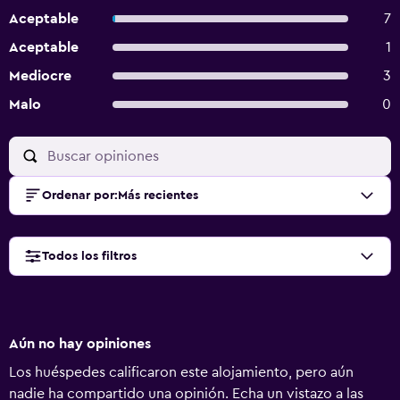
Aceptable
7
Aceptable
1
Mediocre
3
Malo
0
Ordenar por
:
Más recientes
Todos los filtros
Aún no hay opiniones
Los huéspedes calificaron este alojamiento, pero aún
nadie ha compartido una opinión. Echa un vistazo a las