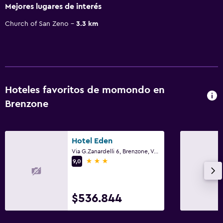
Mejores lugares de interés
Church of San Zeno
3.3 km
Hoteles favoritos de momondo en
Brenzone
Hotel Eden
Via G.Zanardelli 6, Brenzone, Véneto
3 estrellas
9,0
$536.844