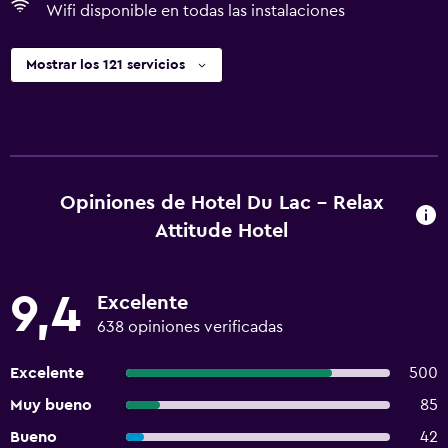
Wifi disponible en todas las instalaciones
Mostrar los 121 servicios
Opiniones de Hotel Du Lac - Relax
Attitude Hotel
9,4
Excelente
638 opiniones verificadas
Excelente
500
Muy bueno
85
Bueno
42