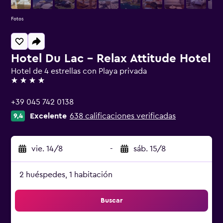
Fotos
Hotel Du Lac - Relax Attitude Hotel
Hotel de 4 estrellas con Playa privada
4 estrellas
+39 045 742 0138
Excelente
638 calificaciones verificadas
9,4
vie. 14/8
-
sáb. 15/8
2 huéspedes, 1 habitación
Buscar