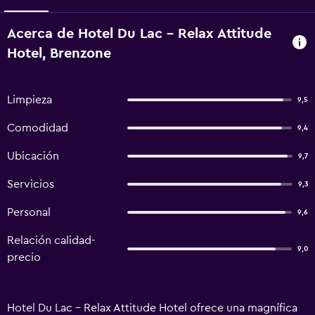
Acerca de Hotel Du Lac - Relax Attitude
Hotel, Brenzone
Limpieza
9,5
Comodidad
9,4
Ubicación
9,7
Servicios
9,3
Personal
9,6
Relación calidad-
9,0
precio
Hotel Du Lac - Relax Attitude Hotel ofrece una magnífica