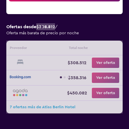
Ofertas desde
$308.512
/
Oferta más barata de precio por noche
Proveedor
Total noche
$308.512
Ver oferta
$358.316
Ver oferta
$450.082
Ver oferta
7 ofertas más de Atlas Berlin Hotel