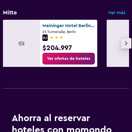
Mitte
Ver más
Meininger Hotel Berlin Tiergarten
25 Turmstraße, Berlín
3 estrellas
8,1
$204.997
Ver ofertas de hoteles
Ahorra al reservar
hoteles con momondo