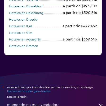
a partir de $193.409
Hoteles en Düsseldorf
a partir de $320.616
Hoteles en Heidelberg
Hoteles en Dresde
a partir de $422.452
Hoteles en Kiel
Hoteles en Ulm
a partir de $369.646
Hoteles en Aquisgrán
Hoteles en Bremen
Hoteles en Essen
momondo siempre trata de obtener precios exactos, sin embargo,
*
los precios no están garantizados
.
Esta es la razón:
momondo no es el vendedor.