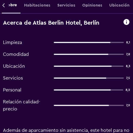
Sobre
Habitaciones
Servicios
Opiniones
Ubicación
Acerca de Atlas Berlin Hotel, Berlín
Limpieza
8,1
Comodidad
7,8
Ubicación
8,3
Servicios
7,5
Personal
8,2
Relación calidad-
7,9
precio
Además de aparcamiento sin asistencia, este hotel para no