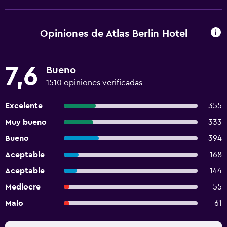
Opiniones de Atlas Berlin Hotel
7,6
Bueno
1510 opiniones verificadas
Excelente
355
Muy bueno
333
Bueno
394
Aceptable
168
Aceptable
144
Mediocre
55
Malo
61