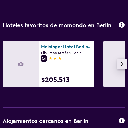
Hoteles favoritos de momondo en Berlín
Meininger Hotel Berlin Hauptbahnhof
Ella-Trebe-Straße 9, Berlín
3 estrellas
7,6
$205.513
Alojamientos cercanos en Berlín