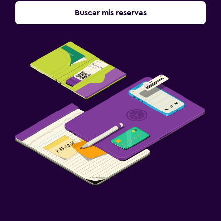
Buscar mis reservas