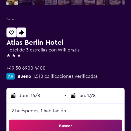
Fotos
Atlas Berlin Hotel
Hotel de 3 estrellas con Wifi gratis
3 estrellas
+49 30 6900 4400
Bueno
1.510 calificaciones verificadas
7,6
dom. 16/8
-
lun. 17/8
2 huéspedes, 1 habitación
Buscar