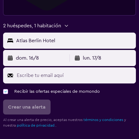
2 huéspedes, 1 habitación
Atlas Berlin Hotel
dom. 16/8
lun. 17/8
Recibir las ofertas especiales de momondo
Crear una alerta
Al crear una alerta de precio, aceptas nuestros
términos y condiciones
y
nuestra
política de privacidad.
.