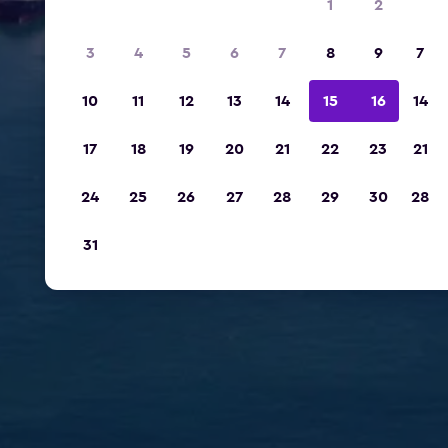
1
2
3
4
5
6
7
8
9
7
10
11
12
13
14
15
16
14
17
18
19
20
21
22
23
21
24
25
26
27
28
29
30
28
31