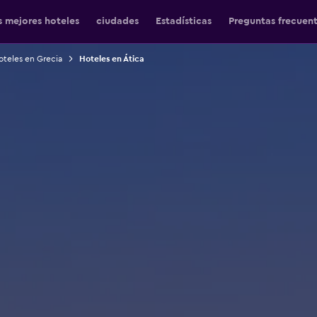
s mejores hoteles
ciudades
Estadísticas
Preguntas frecuen
oteles en Grecia
Hoteles en Ática