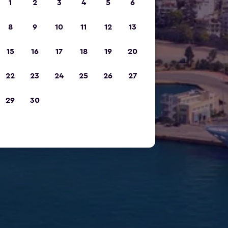
1
2
3
4
5
6
8
9
10
11
12
13
15
16
17
18
19
20
22
23
24
25
26
27
29
30