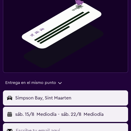
Entrega en el mismo punto
Simpson Bay, Sint Maarten
sáb. 15/8
Mediodía
-
sáb. 22/8
Mediodía