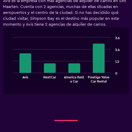
Avis es la empresa con más agencias de alquiler de carros en Sint
categories.
Maarten. Cuenta con 2 agencias, muchas de ellas situadas en
Range:
aeropuertos y el centro de la ciudad. Si no has decidido qué
2
ciudad visitar, Simpson Bay es el destino más popular en este
categories.
momento y Avis tiene 2 agencias de alquiler de carros.
The
chart
has
3.6
1
Bar
Chart
Y
graphic.
chart
2.4
with
axis
4
displaying
1.2
bars.
values.
Range:
The
0
0
Avis
NextCar
America Rent
Prestige Value
chart
End
to
a Car
Car Rental
of
has
180000.
interactive
1
chart
X
axis
displaying
categories.
Range:
4
categories.