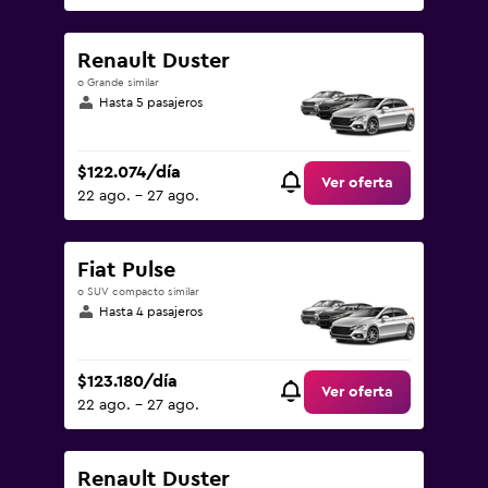
Renault Duster
o Grande similar
Hasta 5 pasajeros
$122.074/día
Ver oferta
22 ago. - 27 ago.
Fiat Pulse
o SUV compacto similar
Hasta 4 pasajeros
$123.180/día
Ver oferta
22 ago. - 27 ago.
Renault Duster