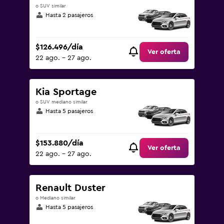
o SUV similar
Hasta 2 pasajeros
$126.496/día
Ver oferta
22 ago. - 27 ago.
Kia Sportage
o SUV mediano similar
Hasta 5 pasajeros
$153.880/día
Ver oferta
22 ago. - 27 ago.
Renault Duster
o Mediano similar
Hasta 5 pasajeros