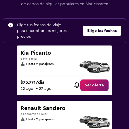
de carros de alquiler populares en Sint Maarten
Elige tus fechas de viaje
para encontrar los mejores
Elige las fechas
precios
Kia Picanto
o Mini similar
Hasta 2 pasajeros
$75.771/día
Ver oferta
22 ago. - 27 ago.
Renault Sandero
o Económico similar
Hasta 2 pasajeros