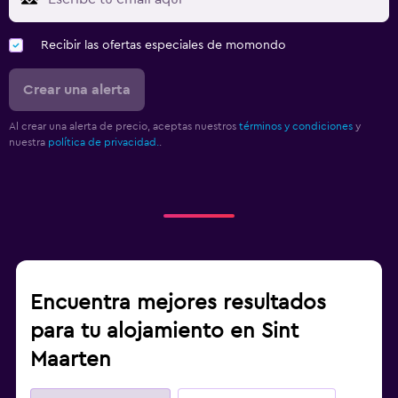
Recibir las ofertas especiales de momondo
Crear una alerta
Al crear una alerta de precio, aceptas nuestros
términos y condiciones
y
nuestra
política de privacidad.
.
Encuentra mejores resultados
para tu alojamiento en Sint
Maarten