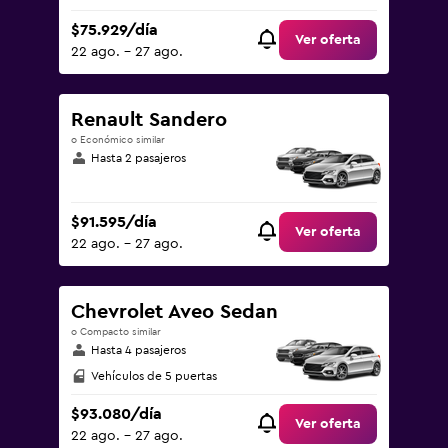
$75.929/día
Ver oferta
22 ago. - 27 ago.
Renault Sandero
o Económico similar
Hasta 2 pasajeros
$91.595/día
Ver oferta
22 ago. - 27 ago.
Chevrolet Aveo Sedan
o Compacto similar
Hasta 4 pasajeros
Vehículos de 5 puertas
$93.080/día
Ver oferta
22 ago. - 27 ago.