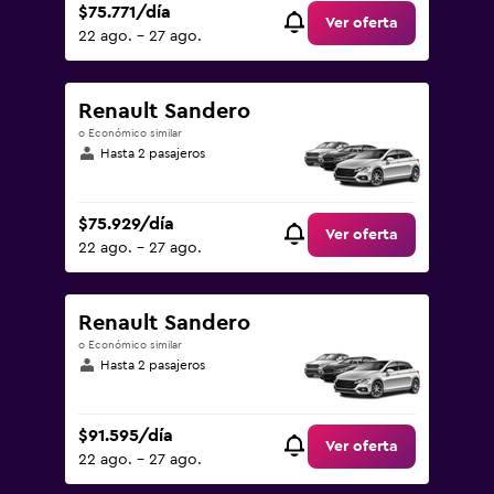
$75.771/día
Ver oferta
22 ago. - 27 ago.
Renault Sandero
o Económico similar
Hasta 2 pasajeros
$75.929/día
Ver oferta
22 ago. - 27 ago.
Renault Sandero
o Económico similar
Hasta 2 pasajeros
$91.595/día
Ver oferta
22 ago. - 27 ago.