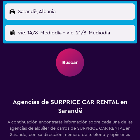
Sarandë, Albania
vie. 14/8
Mediodía
-
vie. 21/8
Mediodía
Buscar
Agencias de SURPRICE CAR RENTAL en
Sarandë
A continuación encontrarás información sobre cada una de las
agencias de alquiler de carros de SURPRICE CAR RENTAL en
Sarandë, con su dirección, número de teléfono y opiniones