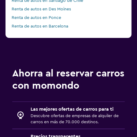
Renta de autos en Santiago de Chile
Renta de autos en Des Moines
Renta de autos en Ponce
Renta de autos en Barcelona
Renta de autos en Queens
Renta de autos en Ohrid
Ahorra al reservar carros
con momondo
Las mejores ofertas de carros para ti
Descubre ofertas de empresas de alquiler de
carros en más de 70.000 destinos.
Precios transparentes