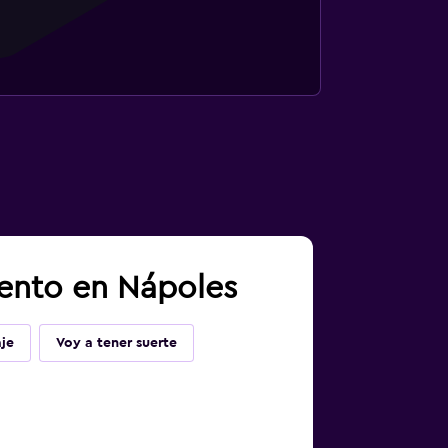
iento en Nápoles
je
Voy a tener suerte