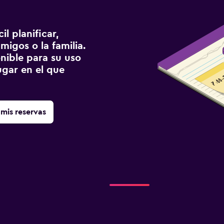
l planificar,
migos o la familia.
onible para su uso
gar en el que
mis reservas