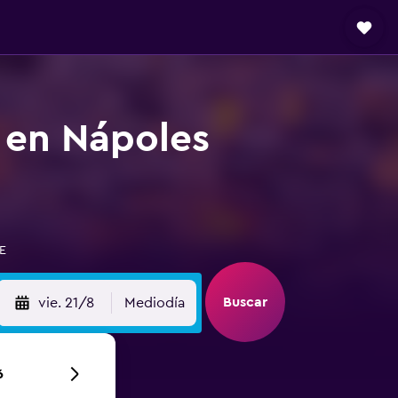
 en Nápoles
VE
Buscar
vie. 21/8
Mediodía
6