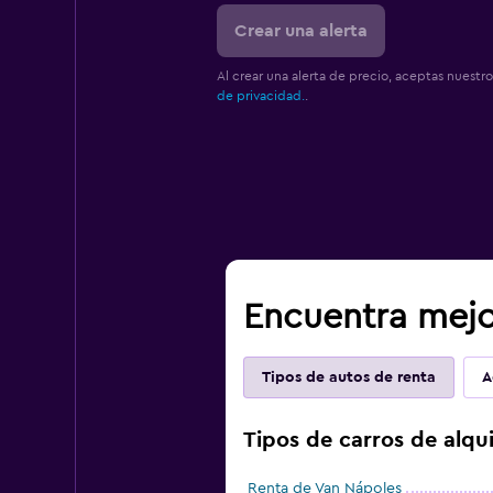
Crear una alerta
Al crear una alerta de precio, aceptas nuestr
de privacidad.
.
Encuentra mejo
Tipos de autos de renta
A
Tipos de carros de alqu
Renta de Van Nápoles