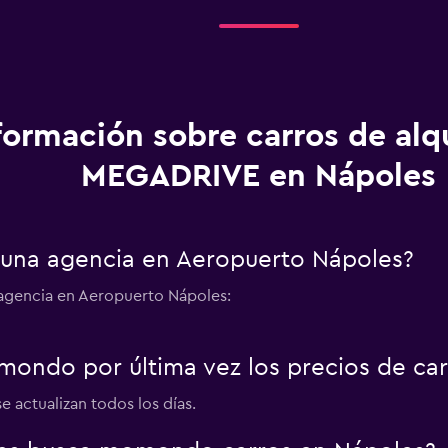
formación sobre carros de alq
MEGADRIVE en Nápoles
una agencia en Aeropuerto Nápoles?
agencia en Aeropuerto Nápoles:
ondo por última vez los precios de ca
e actualizan todos los días.