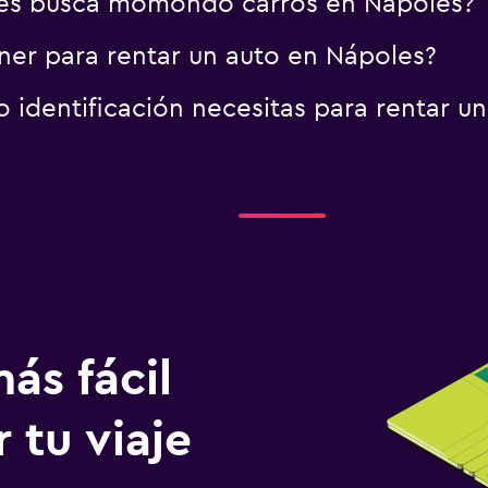
es busca momondo carros en Nápoles?
er para rentar un auto en Nápoles?
identificación necesitas para rentar u
ás fácil
 tu viaje