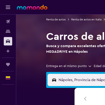
Renta de autos
Renta de autos en Italia
Vuelos
Alojamientos
Carros de a
Carros
Busca y compara excelentes oferta
Planifica con IA
MEGADRIVE en Nápoles
Trips
Entrega en el mismo punto
Edad d
Español