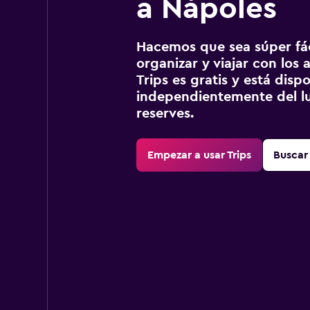
a Nápoles
Hacemos que sea súper fáci
organizar y viajar con los a
Trips es gratis y está disp
independientemente del lu
reserves.
Empezar a usar Trips
Buscar 