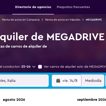
Directorio de agencias
Preguntas frecuentes
Renta de autos en Campania
Renta de autos en Nápoles
MEGADRIVE
lquiler de MEGADRIVE
s de carros de alquiler de
el conductor:
25-26
Ver carros de alquiler solo de MEGADRI
vie. 14/8
Mediodía
agosto 2026
septiembre 202