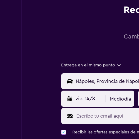
Rec
Cambi
Entrega en el mismo punto
vie. 14/8
Mediodía
Recibir las ofertas especiales d