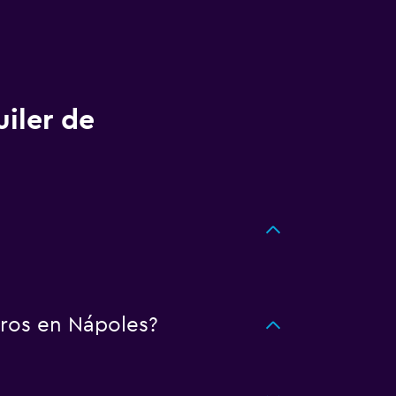
uiler de
rros en Nápoles?