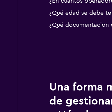
¿En cuántos operador
¿Qué edad se debe ten
¿Qué documentación o 
Una forma m
de gestionar