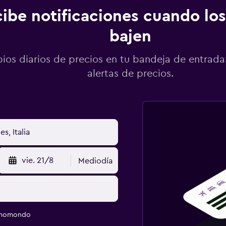
ibe notificaciones cuando los
bajen
os diarios de precios en tu bandeja de entrada:
alertas de precios.
vie. 21/8
Mediodía
e momondo