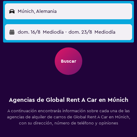
Múnich, Alemania
dom. 16/8
Mediodía
-
dom. 23/8
Mediodía
Buscar
Agencias de Global Rent A Car en Múnich
A continuación encontrarás información sobre cada una de las
agencias de alquiler de carros de Global Rent A Car en Múnich,
con su dirección, número de teléfono y opiniones