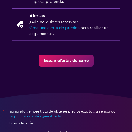
limpieza profunda.
Alertas
¿Aún no quieres reservar?
Crea una alerta de precios
para realizar un
seguimiento.
Buscar ofertas de carro
momondo siempre trata de obtener precios exactos, sin embargo,
*
los precios no están garantizados
.
Esta es la razón: