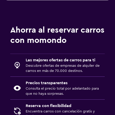
Ahorra al reservar carros
con momondo
Las mejores ofertas de carros para ti
Descubre ofertas de empresas de alquiler de
carros en más de 70.000 destinos.
Precios transparentes
Consulta el precio total por adelantado para
que no haya sorpresas.
Reserva con flexibilidad
Encuentra carros con cancelación gratis y