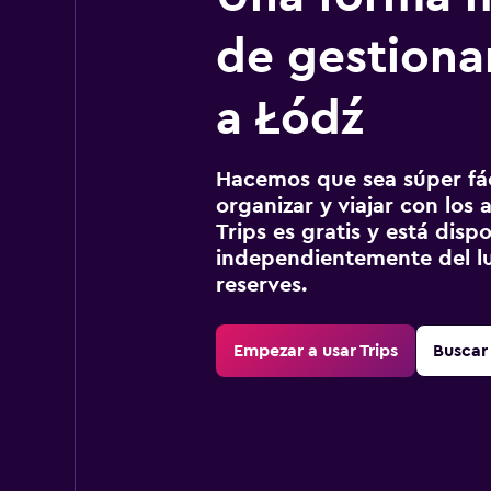
de gestionar
a Łódź
Hacemos que sea súper fáci
organizar y viajar con los a
Trips es gratis y está disp
independientemente del lu
reserves.
Empezar a usar Trips
Buscar 