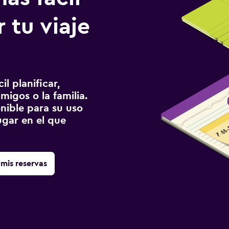
 tu viaje
l planificar,
migos o la familia.
onible para su uso
gar en el que
mis reservas