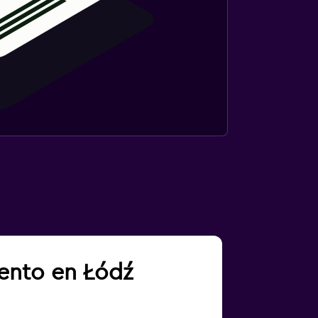
iento en Łódź