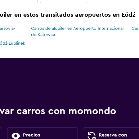
uiler en estos transitados aeropuertos en Łódź
arsovia-
Carros de alquiler en Aeropuerto Internacional
Car
de Katowice
Łódź-Lublinek
ervar carros con momondo
Precios
Reserva con