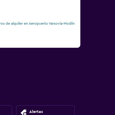
ros de alquiler en Aeropuerto Varsovia-Modlin
Alertas