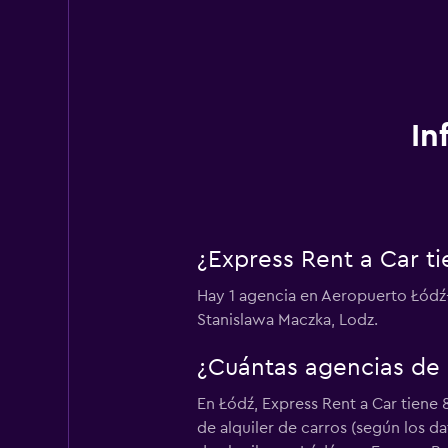
In
¿Express Rent a Car t
Hay 1 agencia en Aeropuerto Łódź-L
Stanislawa Maczka, Lodz.
¿Cuántas agencias de 
En Łódź, Express Rent a Car tiene 
de alquiler de carros (según los 