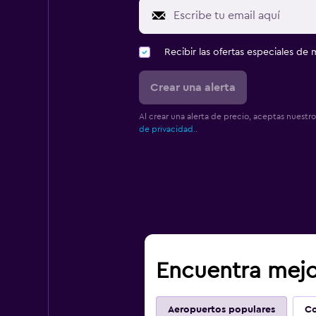
Recibir las ofertas especiales d
Crear una alerta
Al crear una alerta de precio, aceptas nuestr
de privacidad.
.
Encuentra mejo
Aeropuertos populares
Co